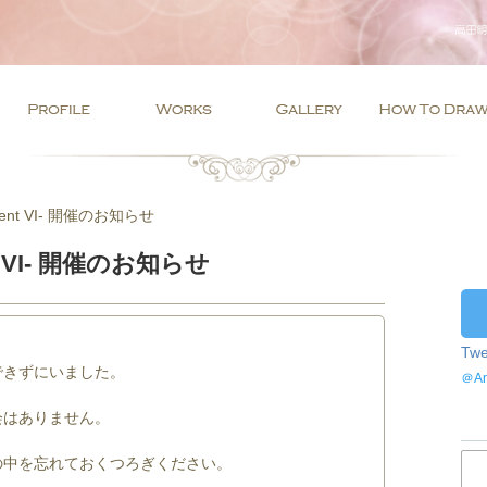
ent VI- 開催のお知らせ
t VI- 開催のお知らせ
Twe
できずにいました。
＠A
会はありません。
の中を忘れておくつろぎください。