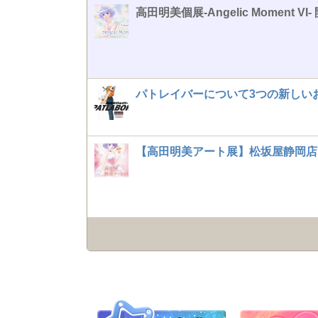
高田明美個展-Angelic Moment V
パトレイバーについて3つの新しい
【高田明美アート展】松坂屋静岡店