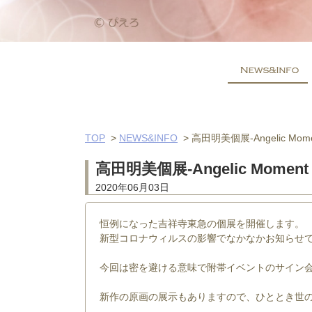
TOP
>
NEWS&INFO
>
高田明美個展-Angelic Mom
高田明美個展-Angelic Momen
2020年06月03日
恒例になった吉祥寺東急の個展を開催します。
新型コロナウィルスの影響でなかなかお知らせ
今回は密を避ける意味で附帯イベントのサイン
新作の原画の展示もありますので、ひととき世