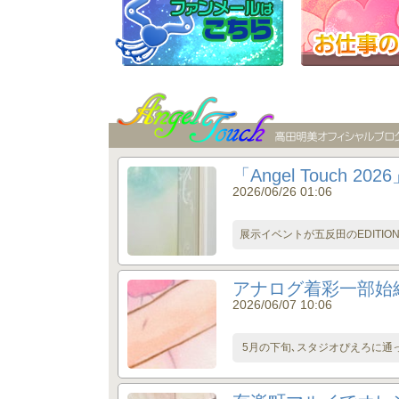
「Angel Touch 2
2026/06/26 01:06
展示イベントが五反田のEDITIO
アナログ着彩一部始
2026/06/07 10:06
5月の下旬､スタジオぴえろに通っ