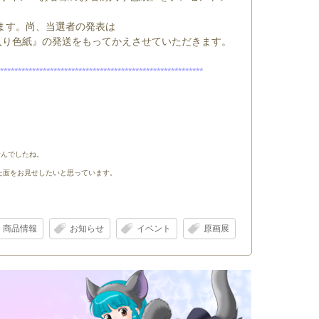
ます。尚、当選者の発表は
入り色紙』の発送をもってかえさせていただきます。
************
*********************************************
せんでしたね。
った面をお見せしたいと思っています。
商品情報
お知らせ
イベント
原画展