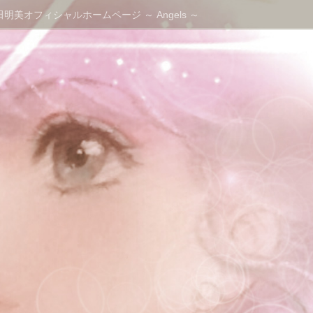
｜高田明美オフィシャルホームページ ～ Angels ～