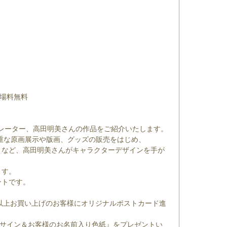
入場料無料
トレーター、高田明美さんの作品をご紹介いたします。
重な原画展示や版画、グッズの販売をはじめ、
」など、高田明美さんがキャラクターデザインを手が
ます。
ントです。
）以上お買い上げのお客様にオリジナルポストカード進
筆サイン＆お客様のお名前入り色紙』をプレゼントい