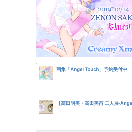
画集「Angel Touch」予約受付中
【高田明美・高田美苗 二人展-Angel 