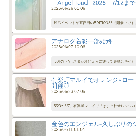
「Angel Touch 2026」7/1
2026/06/26 01:06
展示イベントが五反田のEDITION88で開催中です
アナログ着彩一部始終
2026/06/07 10:06
5月の下旬､スタジオぴえろに通って展覧会キイビジ
有楽町マルイでオレンジ⭐︎ロー
開催♡
2026/05/23 07:05
5/23〜6/7、有楽町マルイで『きまぐれオレンジ⭐
金色のエンジェル-久しぶりの
2026/04/11 01:04