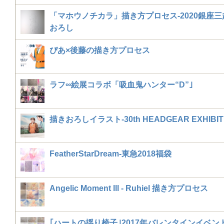
「マホウノチカラ」描き方プロセス-2020銀座
おろし
ぴあ×後藤の描き方プロセス
ラフ∞絵展コラボ「吸血鬼ハンター“D”｣
描きおろしイラスト-30th HEADGEAR EXHIBIT
FeatherStarDream-東急2018福袋
Angelic Moment lll - Ruhiel 描き方プロセス
｢ハートの揺り椅子｣2017年バレンタインイベン