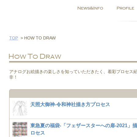
TOP
>
HOW TO DRAW
アナログお絵描きの楽しさを知っていただきたく、着彩プロセス
非！
天照大御神-令和神社描き方プロセス
東急夏の福袋-「フェザースターへの扉-2021」
ロセス