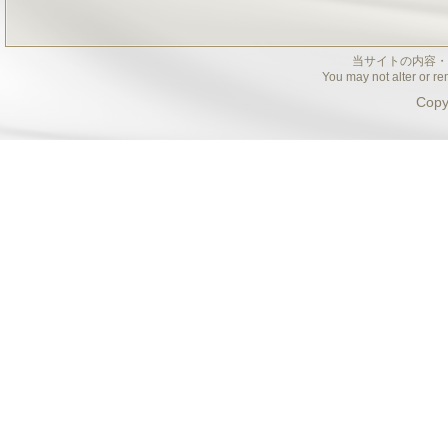
当サイトの内容・
You may not alter or re
Copy